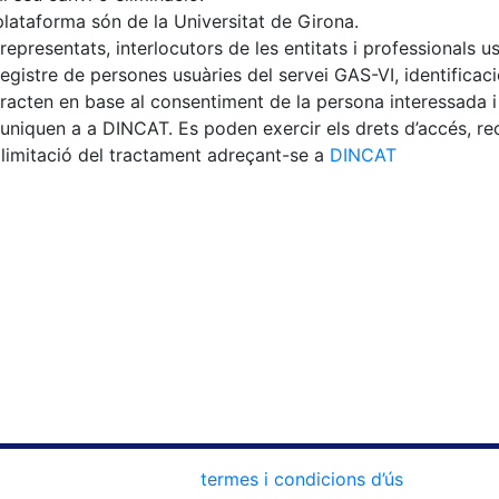
a plataforma són de la Universitat de Girona.
epresentats, interlocutors de les entitats i professionals u
egistre de persones usuàries del servei GAS-VI, identificaci
tracten en base al consentiment de la persona interessada i
uniquen a a DINCAT. Es poden exercir els drets d’accés, rect
la limitació del tractament adreçant-se a
DINCAT
termes i condicions d’ús