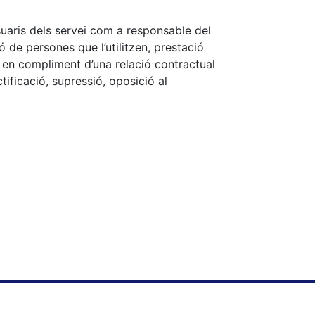
suaris dels servei com a responsable del
ó de persones que l’utilitzen, prestació
 en compliment d’una relació contractual
ificació, supressió, oposició al