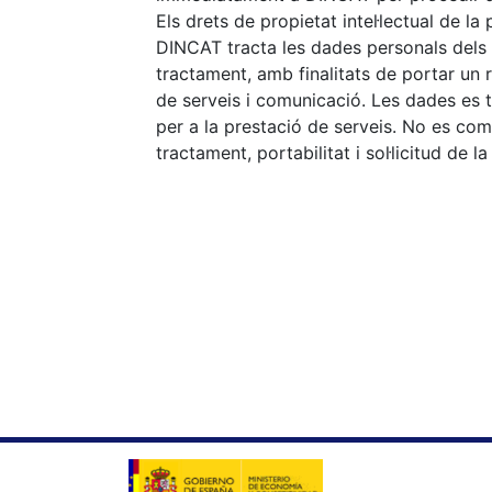
Els drets de propietat intel·lectual de l
DINCAT tracta les dades personals dels r
tractament, amb finalitats de portar un r
de serveis i comunicació. Les dades es 
per a la prestació de serveis. No es com
tractament, portabilitat i sol·licitud de 